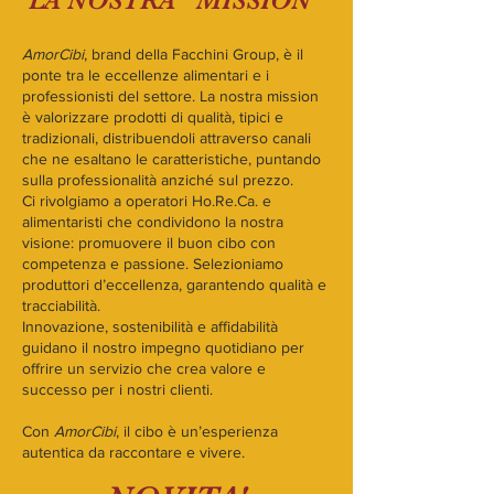
LA NOSTRA "MISSION"
AmorCibi
, brand della Facchini Group, è il
ponte tra le eccellenze alimentari e i
professionisti del settore. La nostra mission
è valorizzare prodotti di qualità, tipici e
tradizionali, distribuendoli attraverso canali
che ne esaltano le caratteristiche, puntando
sulla professionalità anziché sul prezzo.
Ci rivolgiamo a operatori Ho.Re.Ca. e
alimentaristi che condividono la nostra
visione: promuovere il buon cibo con
competenza e passione. Selezioniamo
produttori d’eccellenza, garantendo qualità e
tracciabilità.
Innovazione, sostenibilità e affidabilità
guidano il nostro impegno quotidiano per
offrire un servizio che crea valore e
successo per i nostri clienti.
Con
AmorCibi
, il cibo è un’esperienza
autentica da raccontare e vivere.